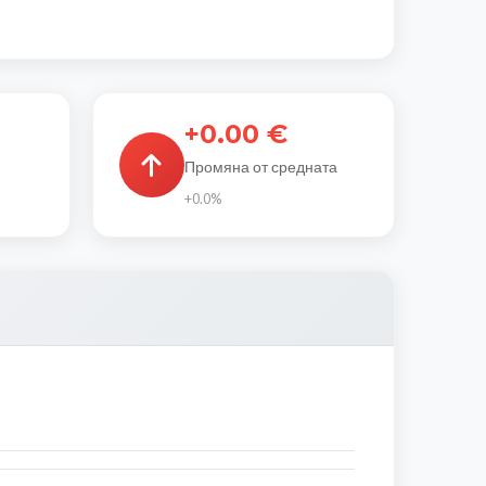
+0.00 €
Промяна от средната
+0.0%