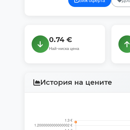
Виж оферта
Доб
0.74 €
Най-ниска цена
История на цените