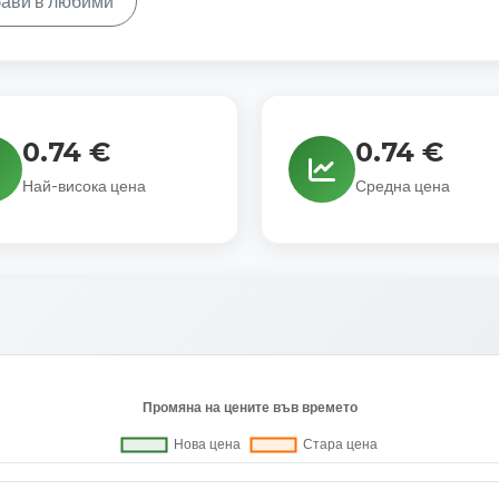
ави в любими
0.74 €
0.74 €
Най-висока цена
Средна цена