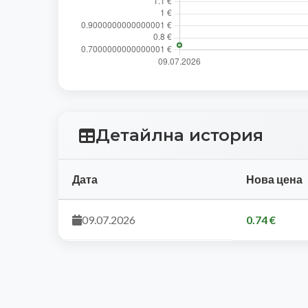
Детайлна история
Дата
Нова цена
09.07.2026
0.74 €