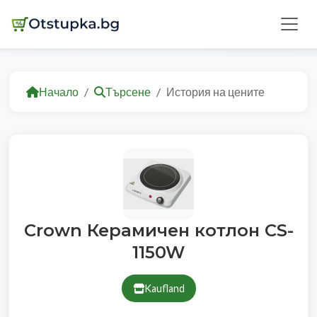
Начало
Търсене
История на цените
Crown Керамичен котлон CS-
1150W
Kaufland