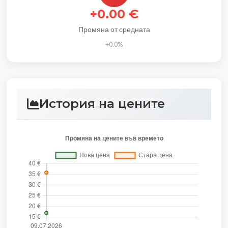
+0.00 €
Промяна от средната
+0.0%
История на цените