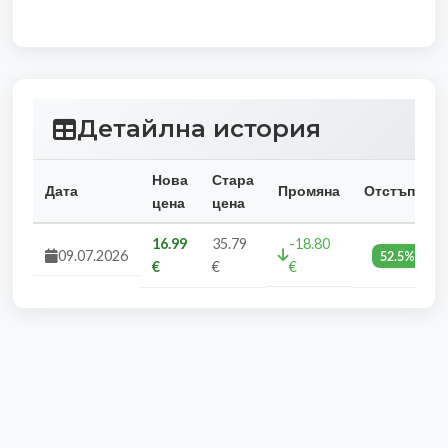
Детайлна история
Нова
Стара
Дата
Промяна
Отстъпка
цена
цена
16.99
35.79
-18.80
09.07.2026
52.5%
€
€
€