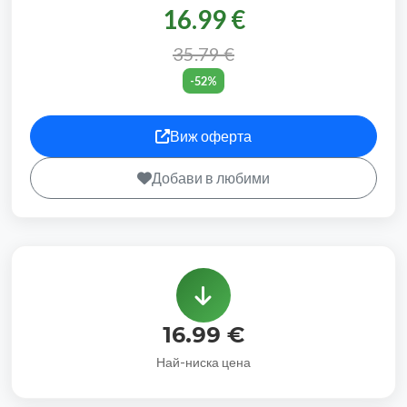
16.99 €
35.79 €
-52%
Виж оферта
Добави в любими
16.99 €
Най-ниска цена