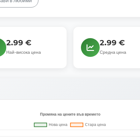
ави в любими
2.99 €
2.99 €
Най-висока цена
Средна цена