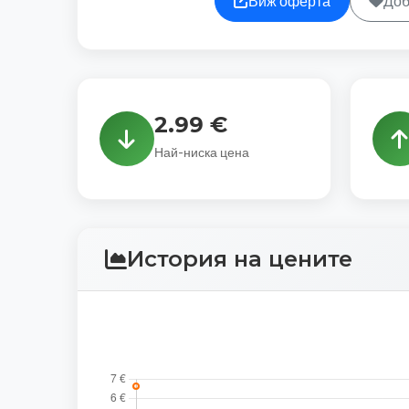
Виж оферта
Доб
2.99 €
Най-ниска цена
История на цените