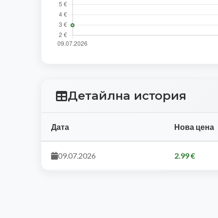
Детайлна история
Дата
Нова цена
09.07.2026
2.99 €