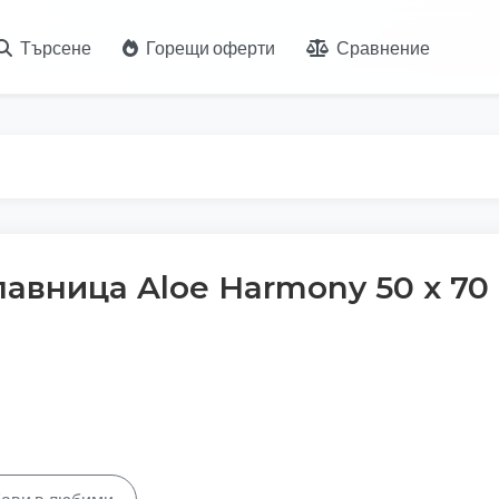
Търсене
Горещи оферти
Сравнение
авница Aloe Harmony 50 х 70