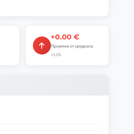
+0.00 €
Промяна от средната
+0.0%