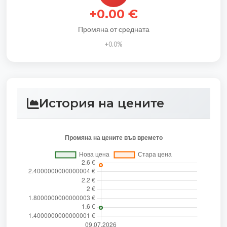
+0.00 €
Промяна от средната
+0.0%
История на цените