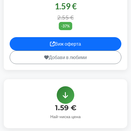
1.59 €
2.55 €
-37%
Виж оферта
Добави в любими
1.59 €
Най-ниска цена