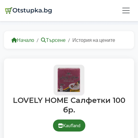
Начало
Търсене
История на цените
LOVELY HOME Салфетки 100
бр.
Kaufland