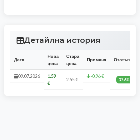
Детайлна история
Нова
Стара
Дата
Промяна
Отстъпка
цена
цена
09.07.2026
1.59
-0.96 €
2.55 €
37.6%
€