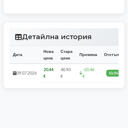
Детайлна история
Нова
Стара
Дата
Промяна
Отстъпка
цена
цена
20.44
40.90
-20.46
09.07.2026
50.0%
€
€
€