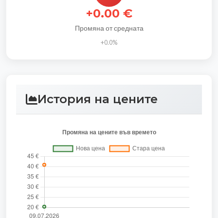
+0.00 €
Промяна от средната
+0.0%
История на цените