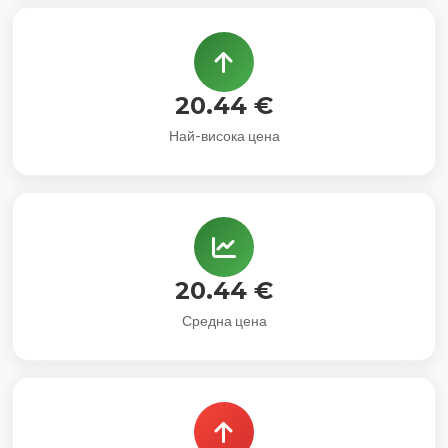
20.44 €
Най-висока цена
20.44 €
Средна цена