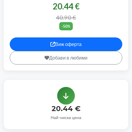
20.44 €
40.90 €
-50%
Виж оферта
Добави в любими
20.44 €
Най-ниска цена