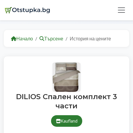
Начало
Търсене
История на цените
DILIOS Спален комплект 3
части
Kaufland