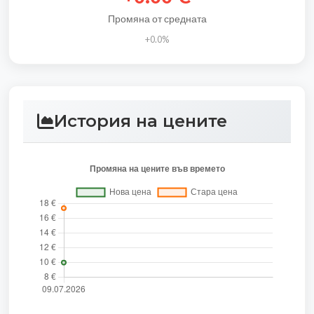
Промяна от средната
+0.0%
История на цените