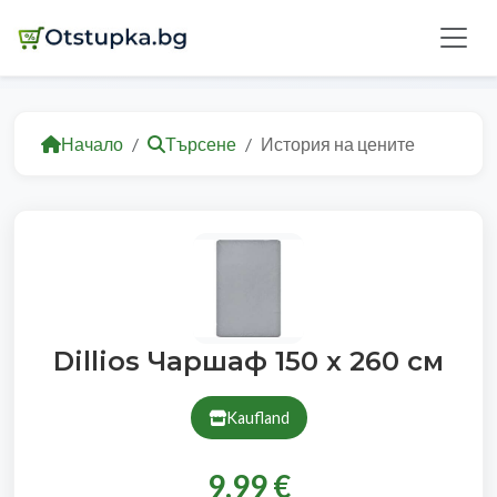
Начало
Търсене
История на цените
Dillios Чаршаф 150 х 260 см
Kaufland
9.99 €