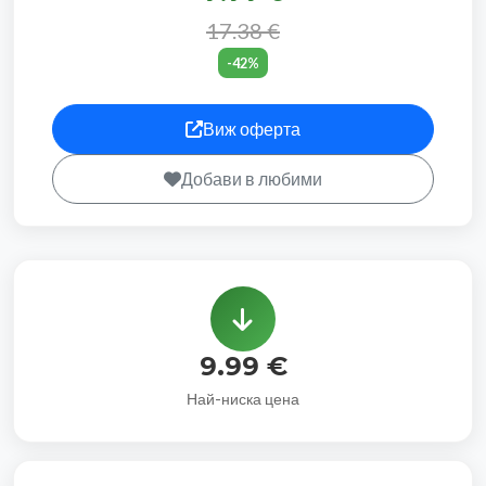
17.38 €
-42%
Виж оферта
Добави в любими
9.99 €
Най-ниска цена