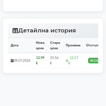
Детайлна история
Нова
Стара
Дата
Промяна
Отстъпка
цена
цена
12.99
25.56
-12.57
09.07.2026
49.2%
€
€
€