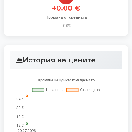
+0.00 €
Промяна от средната
+0.0%
История на цените