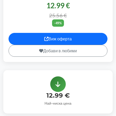
12.99 €
25.56 €
-49%
Виж оферта
Добави в любими
12.99 €
Най-ниска цена