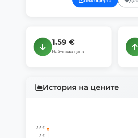
Виж оферта
Доб
1.59 €
Най-ниска цена
История на цените