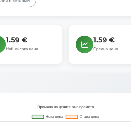
ави в любими
1.59 €
1.59 €
Най-висока цена
Средна цена