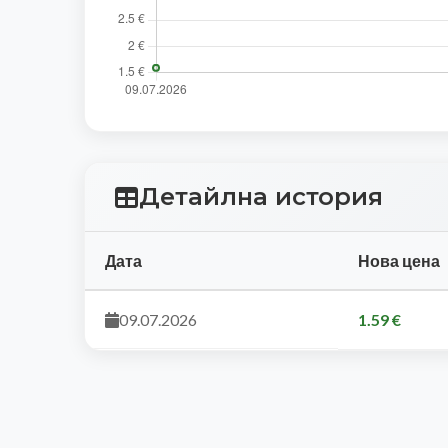
Детайлна история
Дата
Нова цена
09.07.2026
1.59 €