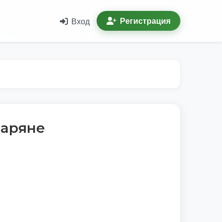
Регистрация
Вход
варяне