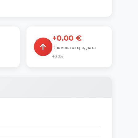
+0.00 €
Промяна от средната
+0.0%