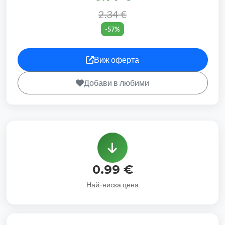
2.34 €
-57%
Виж оферта
Добави в любими
0.99 €
Най-ниска цена