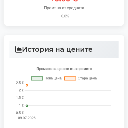
Промяна от средната
+0.0%
История на цените