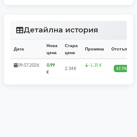
Детайлна история
Нова
Стара
Дата
Промяна
Отстъпка
цена
цена
09.07.2026
0.99
-1.35 €
2.34 €
57.7%
€