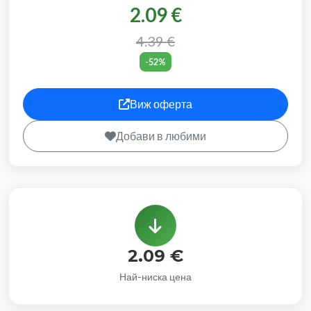
2.09 €
4.39 €
-52%
Виж оферта
Добави в любими
2.09 €
Най-ниска цена