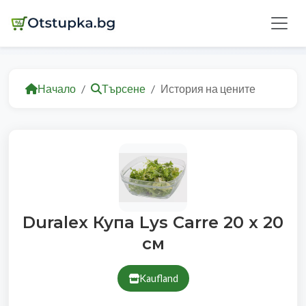
Начало
Търсене
История на цените
Duralex Купa Lys Carre 20 x 20
см
Kaufland