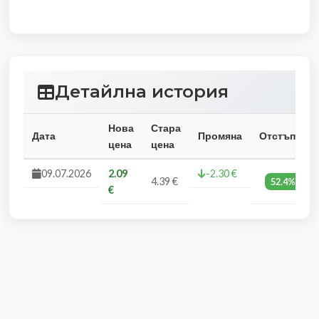
Детайлна история
Нова
Стара
Дата
Промяна
Отстъпка
цена
цена
09.07.2026
2.09
-2.30 €
4.39 €
52.4%
€