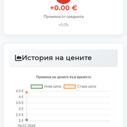
+0.00 €
Промяна от средната
+0.0%
История на цените