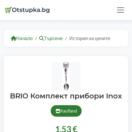
Начало
Търсене
История на цените
BRIO Комплект прибори Inox
Kaufland
1.53 €