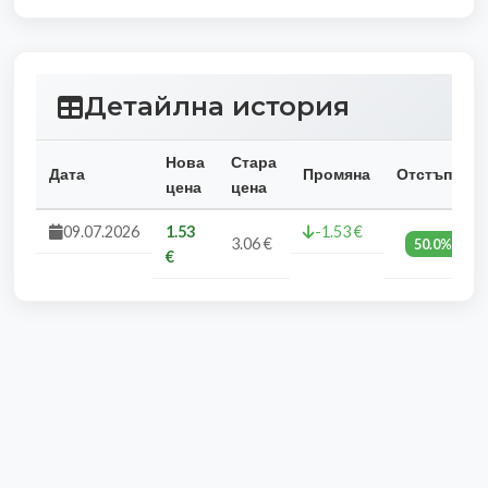
Детайлна история
Нова
Стара
Дата
Промяна
Отстъпка
цена
цена
09.07.2026
1.53
-1.53 €
3.06 €
50.0%
€