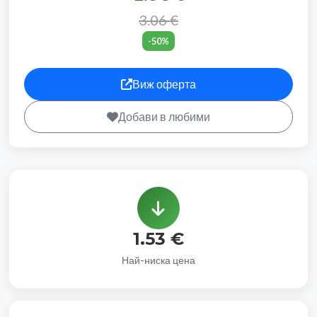
3.06 €
-50%
Виж оферта
Добави в любими
1.53 €
Най-ниска цена