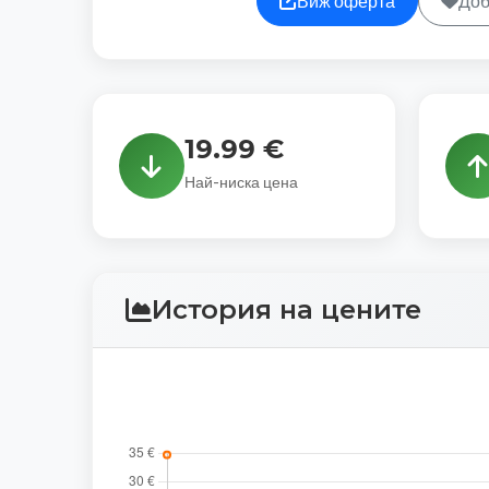
Виж оферта
Доб
19.99 €
Най-ниска цена
История на цените