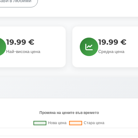
ави в любими
19.99 €
19.99 €
Най-висока цена
Средна цена