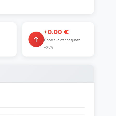
+0.00 €
Промяна от средната
+0.0%