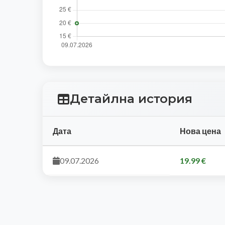
Детайлна история
Дата
Нова цена
09.07.2026
19.99 €