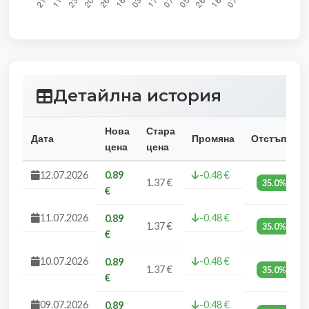
Детайлна история
Нова
Стара
Дата
Промяна
Отстъпка
цена
цена
12.07.2026
0.89
-0.48 €
1.37 €
35.0%
€
11.07.2026
-0.48 €
0.89
1.37 €
35.0%
€
10.07.2026
-0.48 €
0.89
1.37 €
35.0%
€
09.07.2026
-0.48 €
0.89