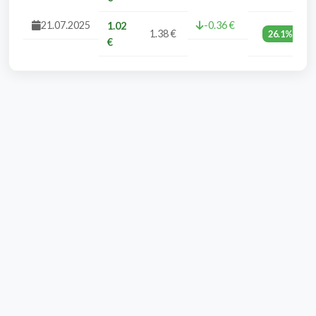
21.07.2025
-0.36 €
1.02
1.38 €
26.1%
€