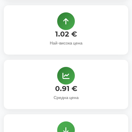
1.02 €
Най-висока цена
0.91 €
Средна цена