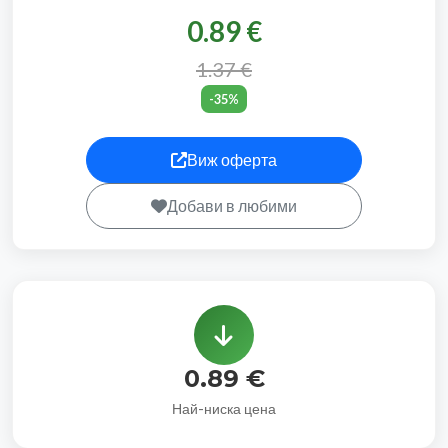
0.89 €
1.37 €
-35%
Виж оферта
Добави в любими
0.89 €
Най-ниска цена