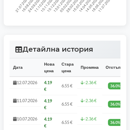
Детайлна история
Нова
Стара
Дата
Промяна
Отстъпка
цена
цена
12.07.2026
4.19
-2.36 €
6.55 €
36.0%
€
11.07.2026
-2.36 €
4.19
6.55 €
36.0%
€
10.07.2026
-2.36 €
4.19
6.55 €
36.0%
€