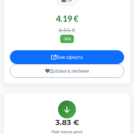
4.19 €
6.55 €
-36%
Виж оферта
Добави в любими
3.83 €
Най-ниска цена