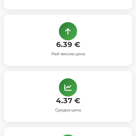
6.39 €
Най-висока цена
4.37 €
Средна цена