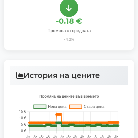
-0.18 €
Промяна от средната
-4.0%
История на цените