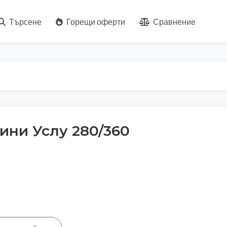
Търсене
Горещи оферти
Сравнение
ини Услу 280/360