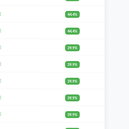
€
44.4%
€
44.4%
€
39.9%
€
39.9%
€
39.9%
€
39.9%
€
39.9%