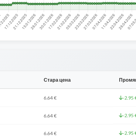
Стара цена
Промя
6.64 €
-2.95 
-2.95 
6.64 €
-2.95 
6.64 €