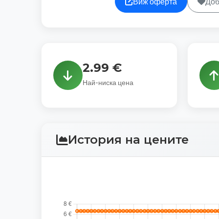
Виж оферта
Доб
2.99 €
Най-ниска цена
История на цените