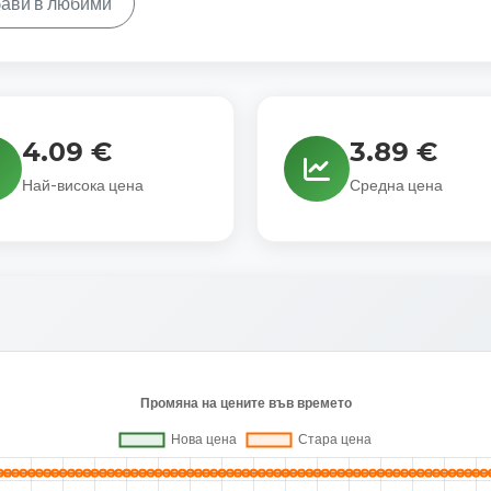
ави в любими
4.09 €
3.89 €
Най-висока цена
Средна цена