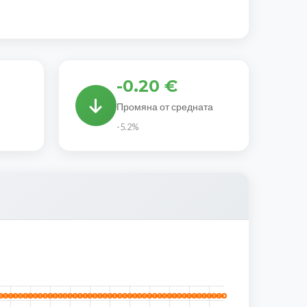
-0.20 €
Промяна от средната
-5.2%