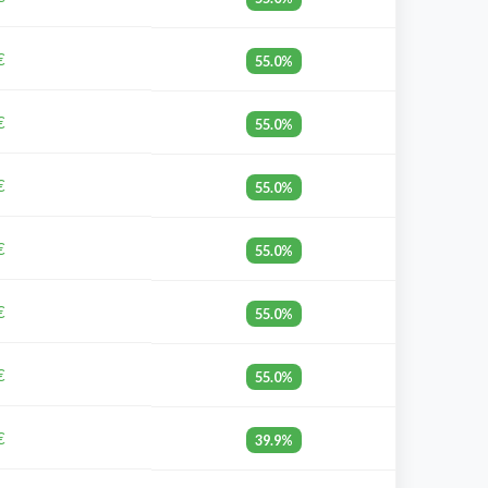
€
55.0%
€
55.0%
€
55.0%
€
55.0%
€
55.0%
€
55.0%
€
39.9%