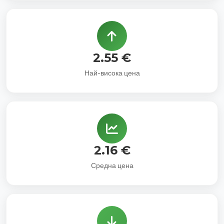
2.55 €
Най-висока цена
2.16 €
Средна цена