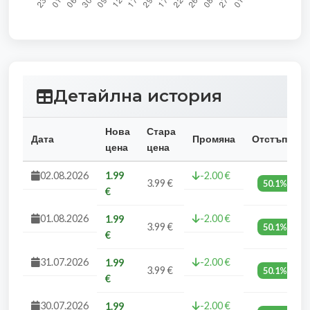
Детайлна история
Нова
Стара
Дата
Промяна
Отстъпка
цена
цена
02.08.2026
1.99
-2.00 €
3.99 €
50.1%
€
01.08.2026
-2.00 €
1.99
3.99 €
50.1%
€
31.07.2026
-2.00 €
1.99
3.99 €
50.1%
€
30.07.2026
-2.00 €
1.99