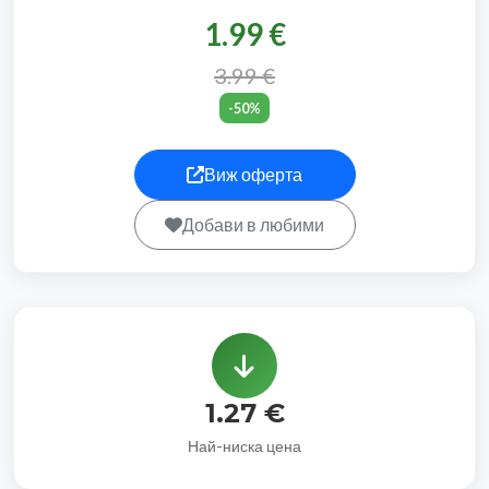
1.99 €
3.99 €
-50%
Виж оферта
Добави в любими
1.27 €
Най-ниска цена