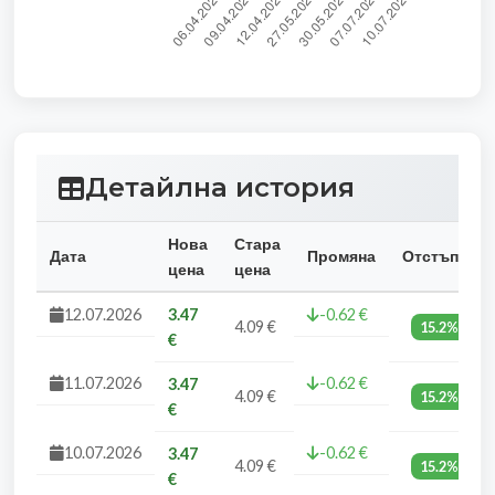
Детайлна история
Нова
Стара
Дата
Промяна
Отстъпка
цена
цена
12.07.2026
3.47
-0.62 €
4.09 €
15.2%
€
11.07.2026
-0.62 €
3.47
4.09 €
15.2%
€
10.07.2026
-0.62 €
3.47
4.09 €
15.2%
€