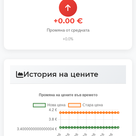
+0.00 €
Промяна от средната
+0.0%
История на цените