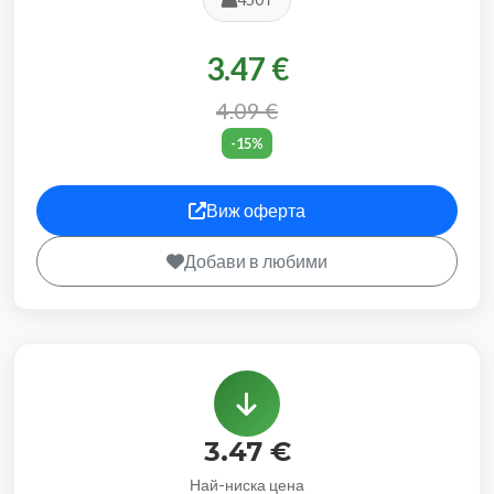
3.47 €
4.09 €
-15%
Виж оферта
Добави в любими
3.47 €
Най-ниска цена