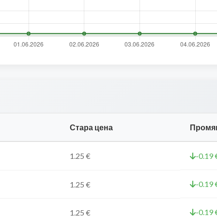
Стара цена
Промя
1.25 €
-0.19 
-0.19 
1.25 €
-0.19 
1.25 €