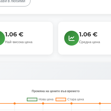
ави в любими
1.06 €
1.06 €
Най-висока цена
Средна цена