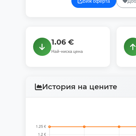
Виж оферта
Доб
1.06 €
Най-ниска цена
История на цените