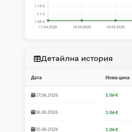
Детайлна история
Дата
Нова цена
07.06.2026
1.06 €
06.06.2026
1.06 €
05.06.2026
1.06 €