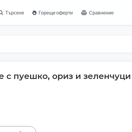
Търсене
Горещи оферти
Сравнение
е с пуешко, ориз и зеленчуци