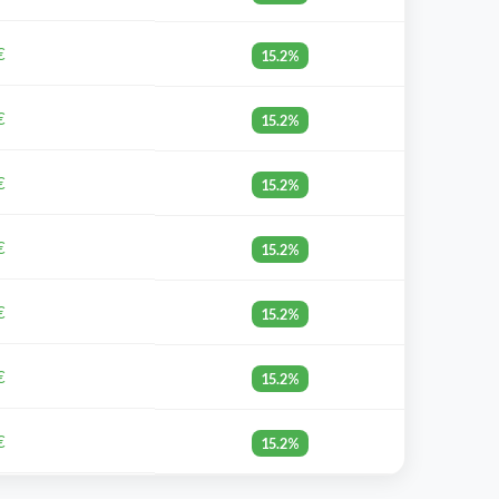
€
15.2%
€
15.2%
€
15.2%
€
15.2%
€
15.2%
€
15.2%
€
15.2%