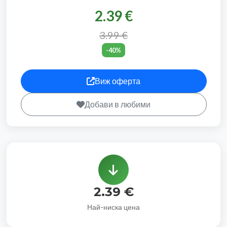
2.39 €
3.99 €
-40%
Виж оферта
Добави в любими
2.39 €
Най-ниска цена