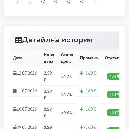
Детайлна история
Нова
Стара
Дата
Промяна
Отстъпка
цена
цена
12.07.2026
2.39
-1.60 €
3.99 €
40.1%
€
11.07.2026
-1.60 €
2.39
3.99 €
40.1%
€
10.07.2026
-1.60 €
2.39
3.99 €
40.1%
€
09.07.2026
-1.60 €
2.39